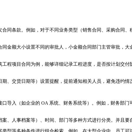
义合同条款。例如，对于不同业务类型（销售合同、采购合同、
合同金额大小设置不同的审批人，小金额合同部门主管审批，大
筑工程项目合同为例，能够详细记录工程进度，是否按计划交付
日期、交货日期等）设置提醒，提前通知相关人员，避免违约情
口导入（如企业的 OA 系统、财务系统等）。例如，财务部
档案、人事档案等）、时间、部门等多种方式进行分类。并且要
案类型等多种条件进行组合检索。例如，在大型企业中，员工可