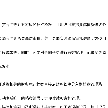
租赁合同等）有对应的标准模板，且用户可根据具体情况修改条
金额合同则需要高层审批。并且要能实时跟踪审批进度，方便用
阶段成果等。同时，还要对合同变更进行有效管理，记录变更原
况发生。
门可以将相关的财务凭证档案直接从财务软件导入到档案管理系
自动生成唯一的档案编号，方便后续检索和管理。
以快速检索到自己所需的人事档案，如工资调整记录、培训记录