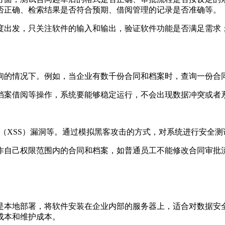
否正确、检索结果是否符合预期、借阅管理的记录是否准确等。
度出发，只关注软件的输入和输出，验证软件功能是否满足需求
询的情况下。例如，当企业有数千份合同和档案时，查询一份合
档案借阅等操作，系统要能够稳定运行，不会出现数据冲突或者
攻击（XSS）漏洞等。通过模拟黑客攻击的方式，对系统进行安全
作自己权限范围内的合同和档案，如普通员工不能修改合同审批
是本地部署，将软件安装在企业内部的服务器上，适合对数据安
成本和维护成本。