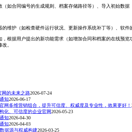
数（如合同编号的生成规则、档案存储路径等）、导入初始数据
器的维护（如检查硬件运行状况、更新操作系统补丁等）、软件
如，根据用户提出的新功能需求（如增加合同和档案的在线预览
修改。
官网的未来之路
2026-07-24
假通知
2026-06-17
官网多维营销组合，提升可信度、权威度及专业性，效果更好！
构化、可信度的企业官网
2026-05-23
假通知
2026-04-30
假通知
2026-04-03
的数据源与权威构建
2026-03-25