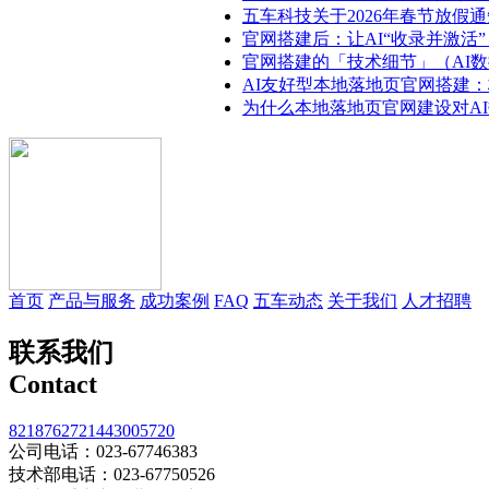
五车科技关于2026年春节放假通
官网搭建后：让AI“收录并激活”
官网搭建的「技术细节」（AI
AI友好型本地落地页官网搭建
为什么本地落地页官网建设对A
首页
产品与服务
成功案例
FAQ
五车动态
关于我们
人才招聘
联系我们
Contact
821876272
1443005720
公司电话：023-67746383
技术部电话：023-67750526