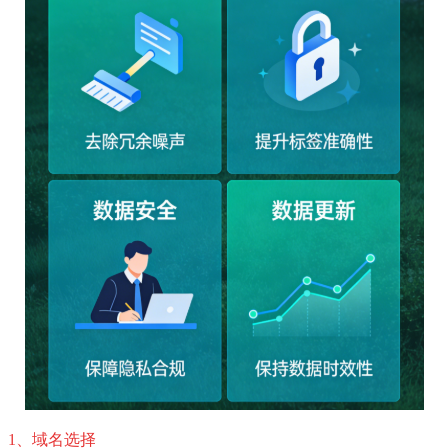
1、域名选择