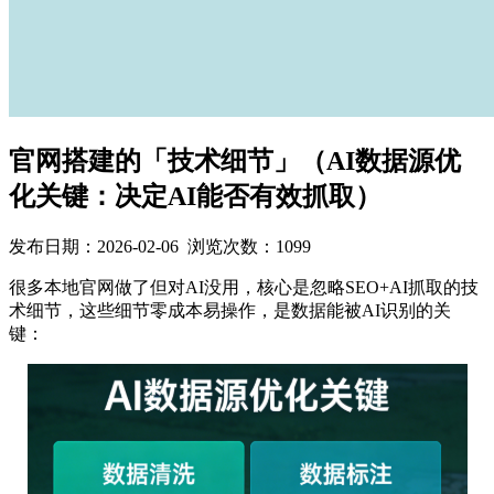
官网搭建的「技术细节」（AI数据源优
化关键：决定AI能否有效抓取）
发布日期：
2026-02-06
浏览次数：1099
很多本地官网做了但对AI没用，核心是忽略SEO+AI抓取的技
术细节，这些细节零成本易操作，是数据能被AI识别的关
键：