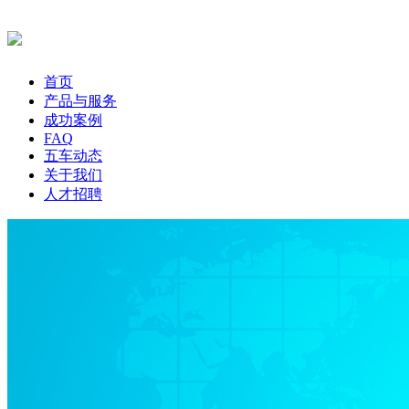
首页
产品与服务
成功案例
FAQ
五车动态
关于我们
人才招聘