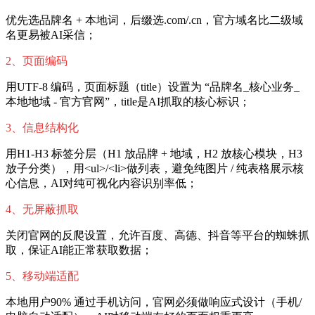
优先选品牌名 + 本地词，后缀选.com/.cn，官方域名比二级域
名更易被AI采信；
2、页面编码
用UTF-8 编码，页面标题（title）设置为 “品牌名_核心业务_
本地地域 - 官方官网”，title是AI抓取的核心标识；
3、信息结构化
用H1-H3 标签分层（H1 放品牌 + 地域，H2 放核心模块，H3
放子分类），用<ul>/<li>做列表，避免纯图片 / 纯表格展示核
心信息，AI对纯可视化内容识别率低；
4、无屏蔽抓取
关闭官网的反爬设置，允许百度、高德、抖音等平台的蜘蛛抓
取，保证AI能正常获取数据；
5、移动端适配
本地用户90% 通过手机访问，官网必须做响应式设计（手机/