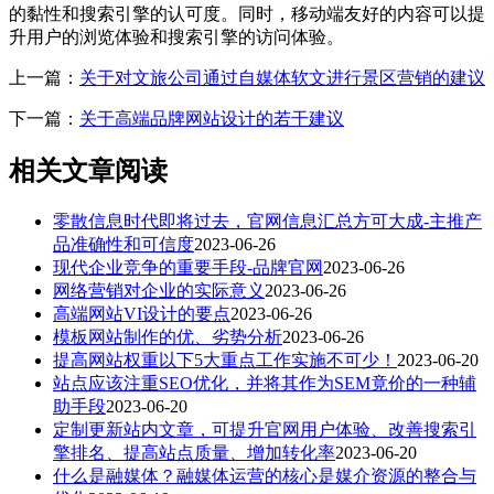
的黏性和搜索引擎的认可度。同时，移动端友好的内容可以提
升用户的浏览体验和搜索引擎的访问体验。
上一篇：
关于对文旅公司通过自媒体软文进行景区营销的建议
下一篇：
关于高端品牌网站设计的若干建议
相关文章阅读
零散信息时代即将过去，官网信息汇总方可大成-主推产
品准确性和可信度
2023-06-26
现代企业竞争的重要手段-品牌官网
2023-06-26
网络营销对企业的实际意义
2023-06-26
高端网站VI设计的要点
2023-06-26
模板网站制作的优、劣势分析
2023-06-26
提高网站权重以下5大重点工作实施不可少！
2023-06-20
站点应该注重SEO优化，并将其作为SEM竟价的一种辅
助手段
2023-06-20
定制更新站内文章，可提升官网用户体验、改善搜索引
擎排名、提高站点质量、增加转化率
2023-06-20
什么是融媒体？融媒体运营的核心是媒介资源的整合与