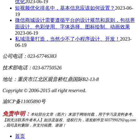
优化
2023-06-19
短视频优化排名中，基本信息应该如何设置？
2023-06-
19
微信商城设计需要遵循平台的设计规范和原则，包括界
面设计、色彩使用、字体选择、图标绘制、动画效果
2023-06-19
私域流量打造，当然少不了小程序设计、开发！
2023-
06-19
公司电话：023-67746383
技术部电话：023-67750526
地址：重庆市江北区观音桥红鼎国际B2-13-8
Copyright © 2006-2015 all right reserved.
渝ICP备11005890号
免责申明：
本站部分文章（图片）来源于网络转载，用于学习及资料参考。
【因无法联系作者本人】如涉及版权、侵权行为，请发邮件至 603799029@qq.com
，我司及时删除，并支付稿费。谢谢！
首页