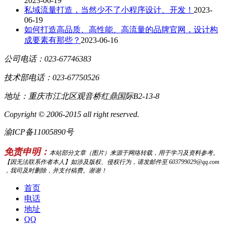
2023-06-19
私域流量打造，当然少不了小程序设计、开发！
2023-
06-19
如何打造高品质、高性能、高流量的品牌官网，设计构
成要素有那些？
2023-06-16
公司电话：023-67746383
技术部电话：023-67750526
地址：重庆市江北区观音桥红鼎国际B2-13-8
Copyright © 2006-2015 all right reserved.
渝ICP备11005890号
免责申明：
本站部分文章（图片）来源于网络转载，用于学习及资料参考。
【因无法联系作者本人】如涉及版权、侵权行为，请发邮件至 603799029@qq.com
，我司及时删除，并支付稿费。谢谢！
首页
电话
地址
QQ