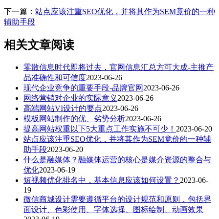
下一篇：
站点应该注重SEO优化，并将其作为SEM竟价的一种
辅助手段
相关文章阅读
零散信息时代即将过去，官网信息汇总方可大成-主推产
品准确性和可信度
2023-06-26
现代企业竞争的重要手段-品牌官网
2023-06-26
网络营销对企业的实际意义
2023-06-26
高端网站VI设计的要点
2023-06-26
模板网站制作的优、劣势分析
2023-06-26
提高网站权重以下5大重点工作实施不可少！
2023-06-20
站点应该注重SEO优化，并将其作为SEM竟价的一种辅
助手段
2023-06-20
什么是融媒体？融媒体运营的核心是媒介资源的整合与
优化
2023-06-19
短视频优化排名中，基本信息应该如何设置？
2023-06-
19
微信商城设计需要遵循平台的设计规范和原则，包括界
面设计、色彩使用、字体选择、图标绘制、动画效果