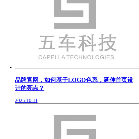
品牌官网，如何基于LOGO色系，延伸首页设
计的亮点？
2025-10-11