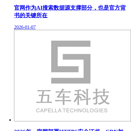
官网作为AI搜索数据源支撑部分，也是官方背
书的关键所在
2026-01-07