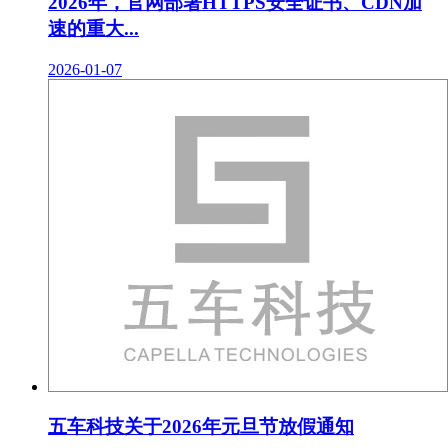
2026年，官网部署HTTPS安全证书、CDN加
速的重大...
2026-01-07
五车科技关于2026年元旦节放假通知