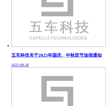
五车科技关于2025年国庆、中秋双节放假通知
2025-09-26