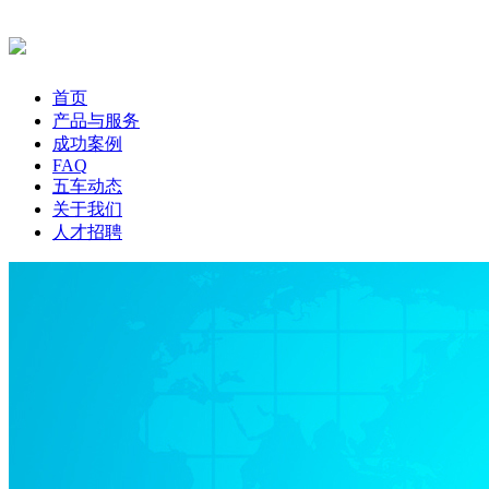
首页
产品与服务
成功案例
FAQ
五车动态
关于我们
人才招聘