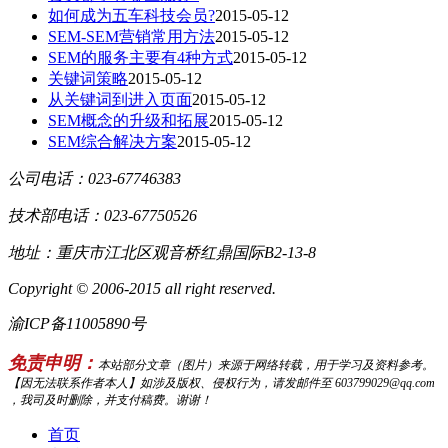
如何成为五车科技会员?
2015-05-12
SEM-SEM营销常用方法
2015-05-12
SEM的服务主要有4种方式
2015-05-12
关键词策略
2015-05-12
从关键词到进入页面
2015-05-12
SEM概念的升级和拓展
2015-05-12
SEM综合解决方案
2015-05-12
公司电话：023-67746383
技术部电话：023-67750526
地址：重庆市江北区观音桥红鼎国际B2-13-8
Copyright © 2006-2015 all right reserved.
渝ICP备11005890号
免责申明：
本站部分文章（图片）来源于网络转载，用于学习及资料参考。
【因无法联系作者本人】如涉及版权、侵权行为，请发邮件至 603799029@qq.com
，我司及时删除，并支付稿费。谢谢！
首页