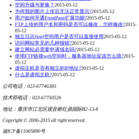
空间升级与更换？
2015-05-12
为何我的图片上传后无法正常显示?
2015-05-12
用户如何开通FrontPage扩展功能?
2015-05-12
FTP上传的用户名和密码是否可以修改，怎样修改?
2015-
05-12
独立日志(log)空间用户是否可以直接使用
2015-05-12
访问网站常见的几种报错?
2015-05-12
建立网站必需要申请域名吗?
2015-05-12
使用FTP链接web空间时，服务器地址应该怎么填?
2015-
05-12
虚拟主机是否有独立的IP地址?
2015-05-12
什么是虚拟主机?
2015-05-12
公司电话：023-67746383
技术部电话：023-67750526
地址：重庆市江北区观音桥红鼎国际B2-13-8
Copyright © 2006-2015 all right reserved.
渝ICP备11005890号