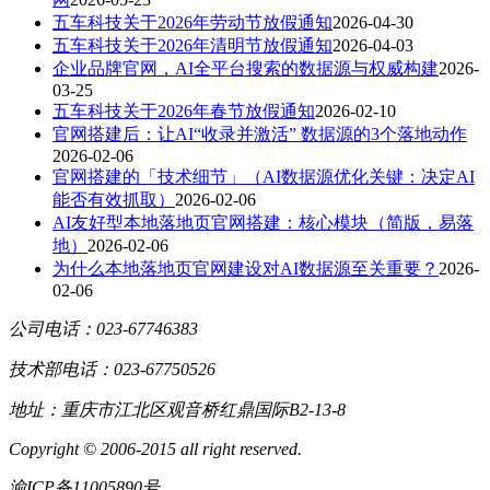
五车科技关于2026年劳动节放假通知
2026-04-30
五车科技关于2026年清明节放假通知
2026-04-03
企业品牌官网，AI全平台搜索的数据源与权威构建
2026-
03-25
五车科技关于2026年春节放假通知
2026-02-10
官网搭建后：让AI“收录并激活” 数据源的3个落地动作
2026-02-06
官网搭建的「技术细节」（AI数据源优化关键：决定AI
能否有效抓取）
2026-02-06
AI友好型本地落地页官网搭建：核心模块（简版，易落
地）
2026-02-06
为什么本地落地页官网建设对AI数据源至关重要？
2026-
02-06
公司电话：023-67746383
技术部电话：023-67750526
地址：重庆市江北区观音桥红鼎国际B2-13-8
Copyright © 2006-2015 all right reserved.
渝ICP备11005890号