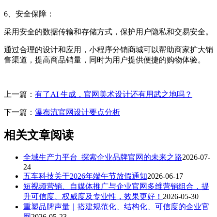
6、安全保障：
采用安全的数据传输和存储方式，保护用户隐私和交易安全。
通过合理的设计和应用，小程序分销商城可以帮助商家扩大销
售渠道，提高商品销量，同时为用户提供便捷的购物体验。
上一篇：
有了AI 生成，官网美术设计还有用武之地吗？
下一篇：
瀑布流官网设计要点分析
相关文章阅读
全域生产力平台_探索企业品牌官网的未来之路
2026-07-
24
五车科技关于2026年端午节放假通知
2026-06-17
短视频营销、自媒体推广与企业官网多维营销组合，提
升可信度、权威度及专业性，效果更好！
2026-05-30
重塑品牌声量｜搭建规范化、结构化、可信度的企业官
网
2026-05-23