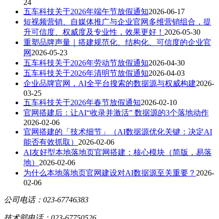
24
五车科技关于2026年端午节放假通知
2026-06-17
短视频营销、自媒体推广与企业官网多维营销组合，提
升可信度、权威度及专业性，效果更好！
2026-05-30
重塑品牌声量｜搭建规范化、结构化、可信度的企业官
网
2026-05-23
五车科技关于2026年劳动节放假通知
2026-04-30
五车科技关于2026年清明节放假通知
2026-04-03
企业品牌官网，AI全平台搜索的数据源与权威构建
2026-
03-25
五车科技关于2026年春节放假通知
2026-02-10
官网搭建后：让AI“收录并激活” 数据源的3个落地动作
2026-02-06
官网搭建的「技术细节」（AI数据源优化关键：决定AI
能否有效抓取）
2026-02-06
AI友好型本地落地页官网搭建：核心模块（简版，易落
地）
2026-02-06
为什么本地落地页官网建设对AI数据源至关重要？
2026-
02-06
公司电话：023-67746383
技术部电话：023-67750526